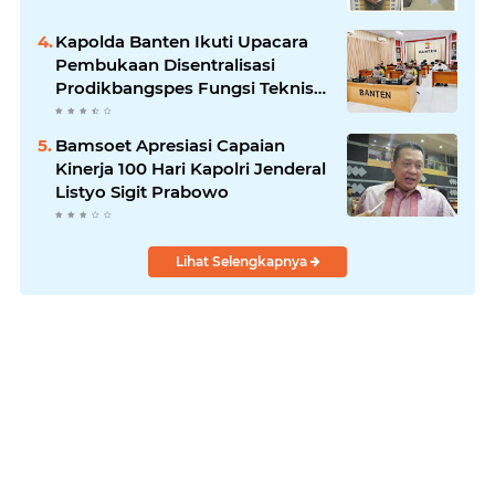
Kapolda Banten Ikuti Upacara
Pembukaan Disentralisasi
Prodikbangspes Fungsi Teknis
Kepolisian T.A 2020 Secara
Virtual
Bamsoet Apresiasi Capaian
Kinerja 100 Hari Kapolri Jenderal
Listyo Sigit Prabowo
Lihat Selengkapnya