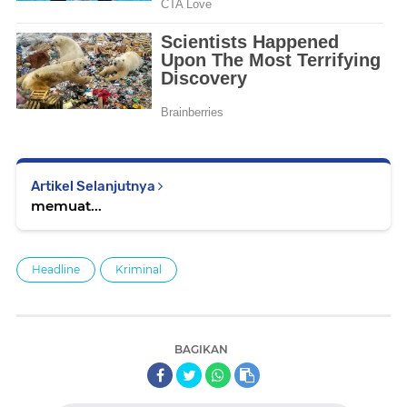
Artikel Selanjutnya
memuat...
Headline
Kriminal
BAGIKAN