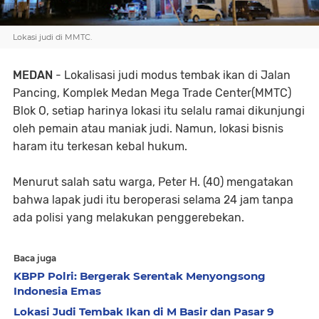
Lokasi judi di MMTC.
MEDAN
- Lokalisasi judi modus tembak ikan di Jalan
Pancing, Komplek Medan Mega Trade Center(MMTC)
Blok O, setiap harinya lokasi itu selalu ramai dikunjungi
oleh pemain atau maniak judi. Namun, lokasi bisnis
haram itu terkesan kebal hukum.
Menurut salah satu warga, Peter H. (40) mengatakan
bahwa lapak judi itu beroperasi selama 24 jam tanpa
ada polisi yang melakukan penggerebekan.
Baca juga
KBPP Polri: Bergerak Serentak Menyongsong
Indonesia Emas
Lokasi Judi Tembak Ikan di M Basir dan Pasar 9